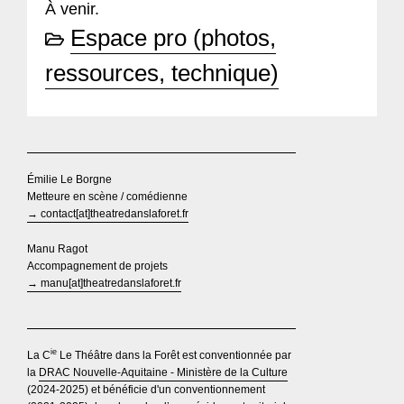
À venir.
Espace pro (photos,
ressources, technique)
Émilie Le Borgne
Metteure en scène / comédienne
→ contact[at]theatredanslaforet.fr
Manu Ragot
Accompagnement de projets
→ manu[at]theatredanslaforet.fr
ie
La C
Le Théâtre dans la Forêt est conventionnée par
la
DRAC Nouvelle-Aquitaine - Ministère de la Culture
(2024-2025) et bénéficie d'un conventionnement