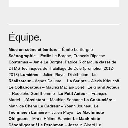
Équipe.
Mise en scène et écriture
– Émilie Le Borgne
Scénographie
– Émilie Le Borgne, François Ripoche
Costumes
– Janie Le Borgne, Patrice Richard, la classe de
DTMS
Techniques de l’habillage de Dole (promotion 2012-
2013)
Lumières
– Julien Playe Distribution :
Le
Réalisateur
– Agnès Delume
La Scripte
– Alexia Krioucoff
Le Collaborateur
– Maurici Macian-Colet
Le Grand Acteur
– Rodolphe Gentilhomme
Le Petit Acteur
– François
Martel
L’Assistant
– Matthias Sebbane
La Costumière
–
Mathilde Chene
Le Cadreur
– Yoann Jouneau
Le
Technicien Lumière
– Julien Playe
Le Machiniste
Obligeant
– Marie Hélène Bannier
Le Machiniste
Désobligeant / Le Perchman
– Josselin Girard
Le