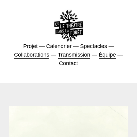
Projet
—
Calendrier
—
Spectacles
—
Collaborations
—
Transmission
—
Équipe
—
Contact