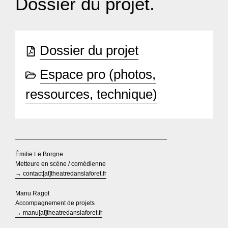
Dossier du projet.
Dossier du projet
Espace pro (photos,
ressources, technique)
Émilie Le Borgne
Metteure en scène / comédienne
→ contact[at]theatredanslaforet.fr
Manu Ragot
Accompagnement de projets
→ manu[at]theatredanslaforet.fr