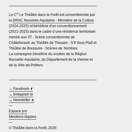
ie
La C
Le Théâtre dans la Forêt est conventionnée par
la
DRAC Nouvelle-Aquitaine - Ministère de la Culture
(2024-2025) et bénéficie d'un conventionnement
(2021-2025) dans le cadre d’une résidence territoriale
menée aux 3T - Scène conventionnée de
Châtellerault, au Théâtre de Thouars - S’Il Vous Plaît et
Théâtre de Bressuire - Scènes de Territoire.
La compagnie bénéficie du soutien de la Région
Nouvelle-Aquitaine, du Département de la Vienne et
de la Ville de Poitiers.
→ Facebook
→ Instagram
→ Newsletter
—
Espace pro
Mentions légales
—
© Théâtre dans la Forêt, 2026