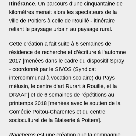
Itinérance
. Un parcours d’une cinquantaine de
kilomètres menait alors les spectateurs de la
ville de Poitiers à celle de Rouillé - itinéraire
reliant le paysage urbain au paysage rural.
Cette création a fait suite à 6 semaines de
résidence de recherche et d’écriture à l’automne
2017 [menées dans le cadre du dispositif Spray
- coordonné par le
SIVOS
(Syndicat
intercommunal à vocation scolaire) du Pays
mélusin, le centre d’art Rurart à Rouillé, et la
DRAAF
] et de 6 semaines de répétitions au
printemps 2018 [menées avec le soutien de la
Comédie Poitou-Charentes et du centre
socioculturel de la Blaiserie à Poiters].
Rancheros
est une création que la compagnie