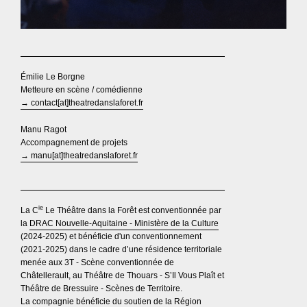
Émilie Le Borgne
Metteure en scène / comédienne
→ contact[at]theatredanslaforet.fr
Manu Ragot
Accompagnement de projets
→ manu[at]theatredanslaforet.fr
ie
La C
Le Théâtre dans la Forêt est conventionnée par
la
DRAC Nouvelle-Aquitaine - Ministère de la Culture
(2024-2025) et bénéficie d'un conventionnement
(2021-2025) dans le cadre d’une résidence territoriale
menée aux 3T - Scène conventionnée de
Châtellerault, au Théâtre de Thouars - S’Il Vous Plaît et
Théâtre de Bressuire - Scènes de Territoire.
La compagnie bénéficie du soutien de la Région