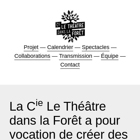
Projet
—
Calendrier
—
Spectacles
—
Collaborations
—
Transmission
—
Équipe
—
Contact
ie
La C
Le Théâtre
dans la Forêt a pour
vocation de créer des